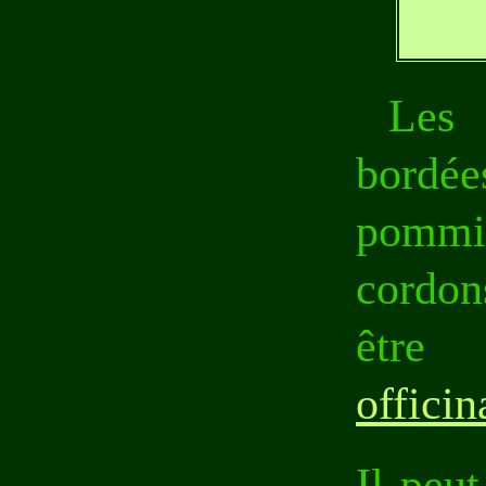
Les
bordée
pommi
cordon
être
officin
Il peut