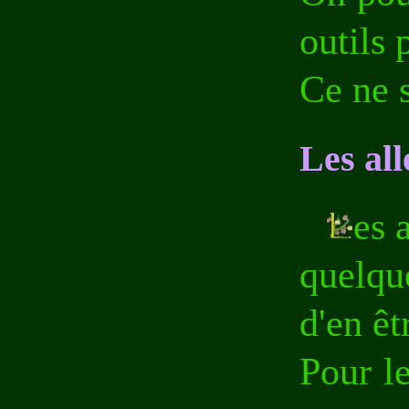
outils 
Ce ne 
Les all
es 
quelqu
d'en êt
Pour le