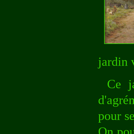
jardin 
Ce j
d'agré
pour se
On pour