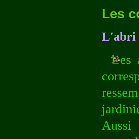
Les c
L'abri
es 
corres
ressem
jardini
Aussi 