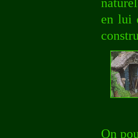
nature
en lui
constru
On pou