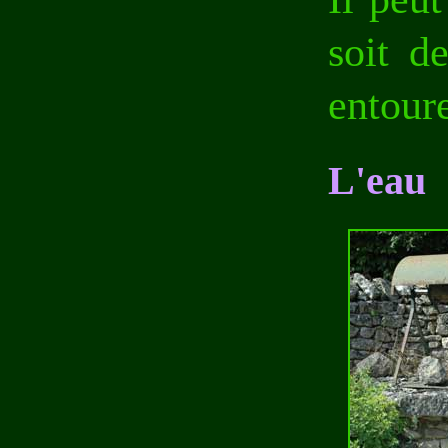
soit d
entoure
L'eau